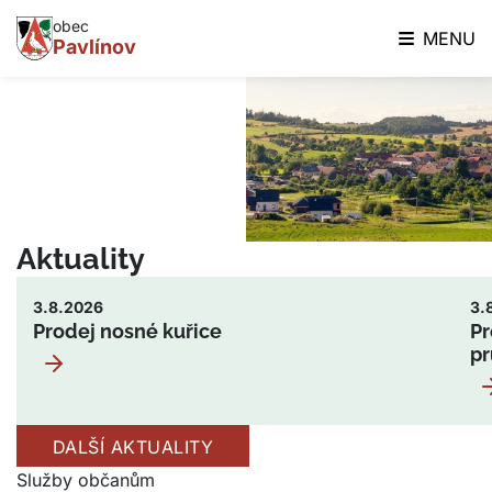
obec
MENU
Pavlínov
Aktuality
3.8.2026
3.
Prodej nosné kuřice
Pr
p
DALŠÍ AKTUALITY
Služby občanům