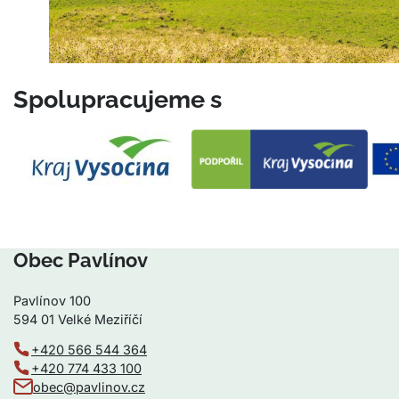
Spolupracujeme s
Obec Pavlínov
Pavlínov 100
594 01 Velké Meziříčí
+420 566 544 364
+420 774 433 100
obec@pavlinov.cz