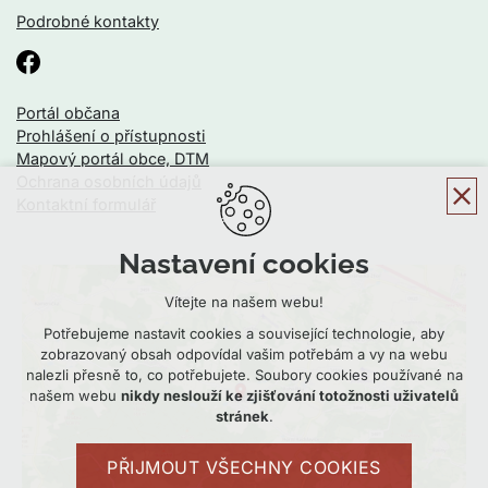
Podrobné kontakty
Portál občana
Prohlášení o přístupnosti
Mapový portál obce, DTM
Ochrana osobních údajů
Kontaktní formulář
Nastavení cookies
Vítejte na našem webu!
Potřebujeme nastavit cookies a související technologie, aby
zobrazovaný obsah odpovídal vašim potřebám a vy na webu
nalezli přesně to, co potřebujete. Soubory cookies používané na
našem webu
nikdy neslouží ke zjišťování totožnosti uživatelů
stránek
.
PŘIJMOUT VŠECHNY COOKIES