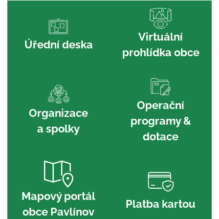
Virtuální
Úřední deska
prohlídka obce
Operační
Organizace
programy &
a spolky
dotace
Mapový portál
Platba kartou
obce Pavlínov