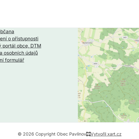
občana
ení o přístupnosti
 portál obce, DTM
a osobních údajů
ní formulář
© 2026 Copyright Obec Pavlínov
Vytvořil xart.cz