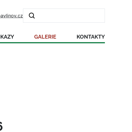
avlinov.cz
DKAZY
GALERIE
KONTAKTY
6