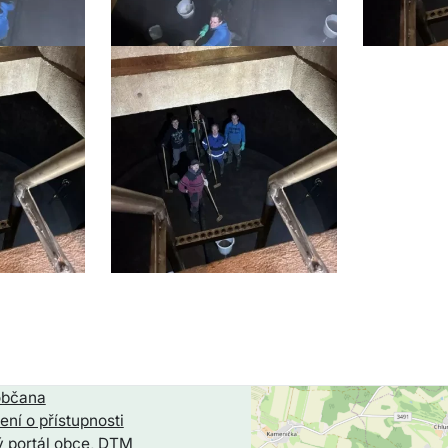
občana
ení o přístupnosti
 portál obce, DTM