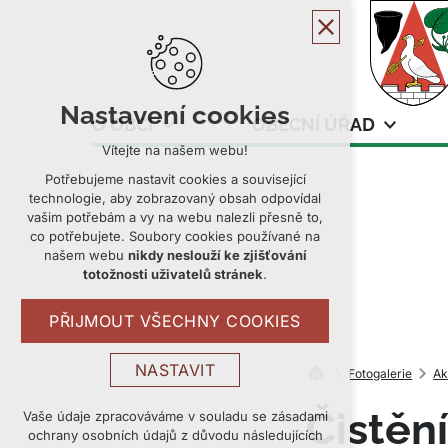
Nastavení cookies
O OBCI
OBECNÍ ÚŘAD
Vítejte na našem webu!
Potřebujeme nastavit cookies a související
technologie, aby zobrazovaný obsah odpovídal
vašim potřebám a vy na webu nalezli přesně to,
co potřebujete. Soubory cookies používané na
našem webu
nikdy neslouží ke zjišťování
totožnosti uživatelů stránek
.
PŘIJMOUT VŠECHNY COOKIES
NASTAVIT
Fotogalerie
Ak
Čistěn
Technická cookies
Vaše údaje zpracováváme v souladu se zásadami
ochrany osobních údajů z důvodu následujících
nutná pro provozování webu