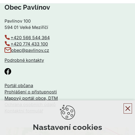
Obec Pavlínov
Pavlínov 100
594 01 Velké Meziříčí
+420 566 544 364
+420 774 433 100
obec@pavlinov.cz
Podrobné kontakty
Portál občana
Prohlášení o přístupnosti
Mapový portál obce, DTM
Ochrana osobních údajů
Kontaktní formulář
Nastavení cookies