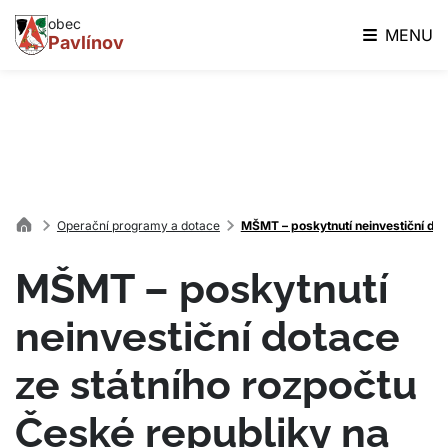
obec
MENU
Pavlínov
Operační programy a dotace
MŠMT – poskytnutí neinvestiční dot
MŠMT – poskytnutí
neinvestiční dotace
ze státního rozpočtu
České republiky na