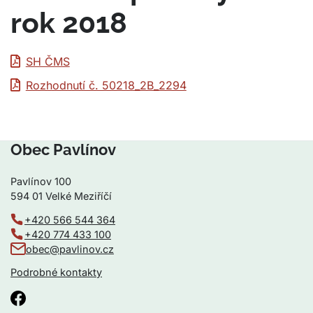
rok 2018
SH ČMS
Rozhodnutí č. 50218_2B_2294
Obec Pavlínov
Pavlínov 100
594 01 Velké Meziříčí
+420 566 544 364
+420 774 433 100
obec@pavlinov.cz
Podrobné kontakty