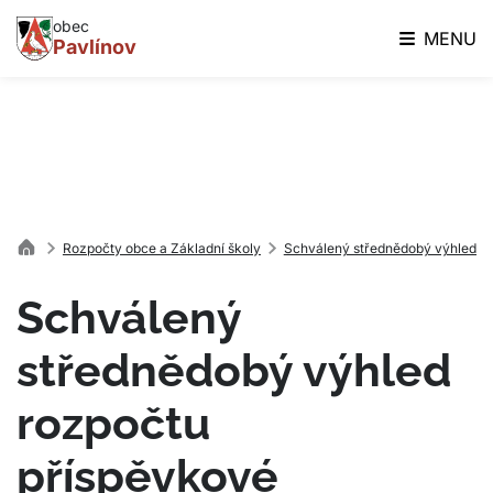
obec
MENU
Pavlínov
Rozpočty obce a Základní školy
Schválený střednědobý výhled ro
Schválený
střednědobý výhled
rozpočtu
příspěvkové