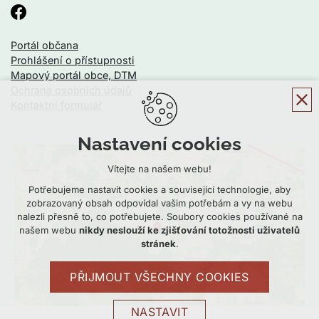
Portál občana
Prohlášení o přístupnosti
Mapový portál obce, DTM
Ochrana osobních údajů
Kontaktní formulář
Nastavení cookies
Vítejte na našem webu!
Potřebujeme nastavit cookies a související technologie, aby
zobrazovaný obsah odpovídal vašim potřebám a vy na webu
nalezli přesně to, co potřebujete. Soubory cookies používané na
našem webu
nikdy neslouží ke zjišťování totožnosti uživatelů
stránek
.
PŘIJMOUT VŠECHNY COOKIES
NASTAVIT