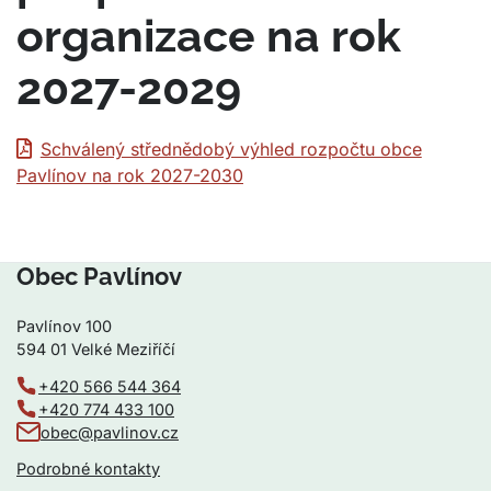
organizace na rok
2027-2029
Schválený střednědobý výhled rozpočtu obce
Pavlínov na rok 2027-2030
Obec Pavlínov
Pavlínov 100
594 01 Velké Meziříčí
+420 566 544 364
+420 774 433 100
obec@pavlinov.cz
Podrobné kontakty