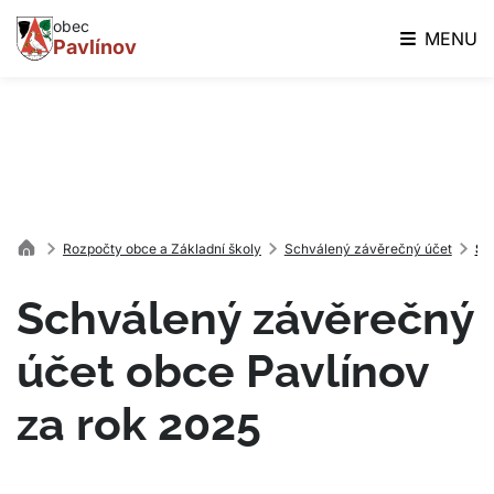
obec
MENU
Pavlínov
Rozpočty obce a Základní školy
Schválený závěrečný účet
Sc
Schválený závěrečný
účet obce Pavlínov
za rok 2025