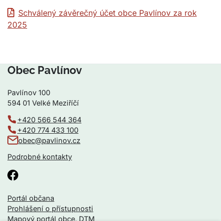
Schválený závěrečný účet obce Pavlínov za rok
2025
Obec Pavlínov
Pavlínov 100
594 01 Velké Meziříčí
+420 566 544 364
+420 774 433 100
obec@pavlinov.cz
Podrobné kontakty
Portál občana
Prohlášení o přístupnosti
Mapový portál obce, DTM