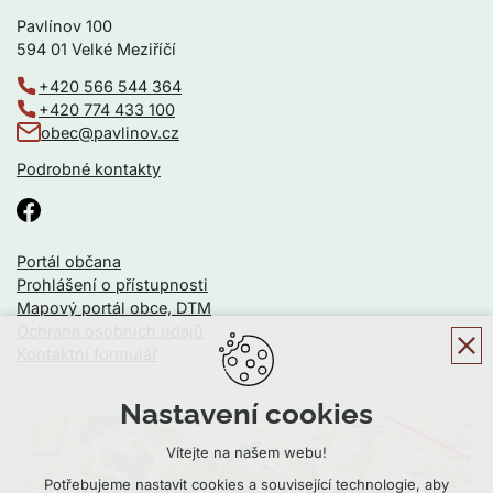
Pavlínov 100
594 01 Velké Meziříčí
+420 566 544 364
+420 774 433 100
obec@pavlinov.cz
Podrobné kontakty
Portál občana
Prohlášení o přístupnosti
Mapový portál obce, DTM
Ochrana osobních údajů
Kontaktní formulář
Nastavení cookies
Vítejte na našem webu!
Potřebujeme nastavit cookies a související technologie, aby