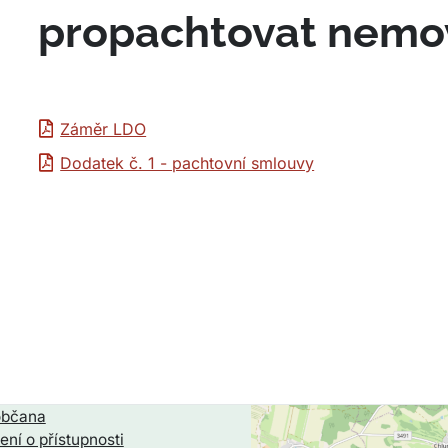
propachtovat nemo
Záměr LDO
Dodatek č. 1 - pachtovní smlouvy
občana
ení o přístupnosti