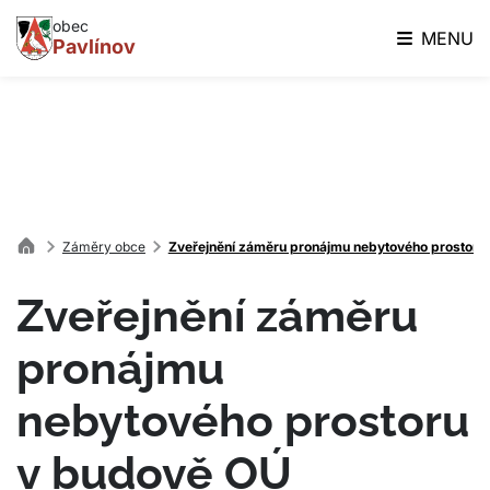
obec
MENU
Pavlínov
Záměry obce
Zveřejnění záměru pronájmu nebytového prostoru
Zveřejnění záměru
pronájmu
nebytového prostoru
v budově OÚ