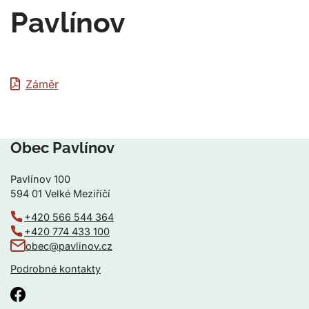
Pavlínov
Záměr
Obec Pavlínov
Pavlínov 100
594 01 Velké Meziříčí
+420 566 544 364
+420 774 433 100
obec@pavlinov.cz
Podrobné kontakty